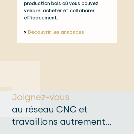
production bois où vous pouvez
vendre, acheter et collaborer
efficacement.
>
Découvrir les annonces
Joignez-vous
au réseau CNC et
travaillons autrement...