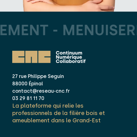
MENT -
MENUISERI
27 rue Philippe Seguin
88000 Épinal
contact@reseau-cnc.fr
03 29 81 11 70
La plateforme qui relie les
professionnels de la filière bois et
ameublement dans le Grand-Est