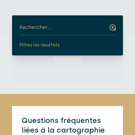
Trouvez-vous entre professionnels
Filtrez les résultats
Département
Rechercher
Catégorie CNC
Code NAF
Questions fréquentes
liées à la cartographie