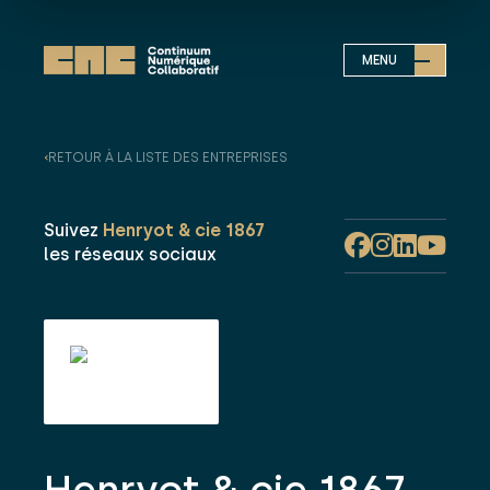
MENU
‹
RETOUR À LA LISTE DES ENTREPRISES
Suivez
Henryot & cie 1867
les réseaux sociaux
Henryot & cie 1867