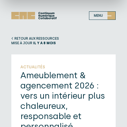
MENU
RETOUR AUX RESSOURCES
MISE À JOUR
IL Y A 8 MOIS
ACTUALITÉS
Ameublement &
agencement 2026 :
vers un intérieur plus
chaleureux,
responsable et
personnalisé