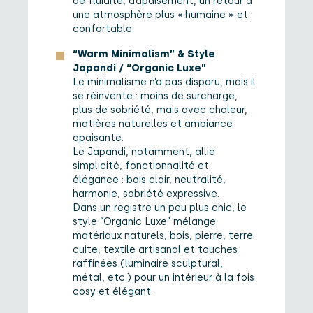
de fluidité, d’apaisement, un retour à
une atmosphère plus « humaine » et
confortable.
“Warm Minimalism” & Style
Japandi / “Organic Luxe”
Le minimalisme n’a pas disparu, mais il
se réinvente : moins de surcharge,
plus de sobriété, mais avec chaleur,
matières naturelles et ambiance
apaisante.
Le Japandi, notamment, allie
simplicité, fonctionnalité et
élégance : bois clair, neutralité,
harmonie, sobriété expressive.
Dans un registre un peu plus chic, le
style “Organic Luxe” mélange
matériaux naturels, bois, pierre, terre
cuite, textile artisanal et touches
raffinées (luminaire sculptural,
métal, etc.) pour un intérieur à la fois
cosy et élégant.