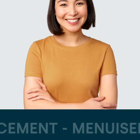
EMENT -
MENUISER