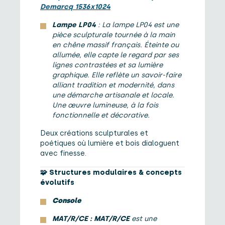
Lampe LP04
: La lampe LP04 est une
pièce sculpturale tournée à la main
en chêne massif français. Éteinte ou
allumée, elle capte le regard par ses
lignes contrastées et sa lumière
graphique. Elle reflète un savoir-faire
alliant tradition et modernité, dans
une démarche artisanale et locale.
Une œuvre lumineuse, à la fois
fonctionnelle et décorative.
Deux créations sculpturales et
poétiques où lumière et bois dialoguent
avec finesse.
🧩
Structures modulaires & concepts
évolutifs
Console
MAT/R/CE : MAT/R/CE
est une