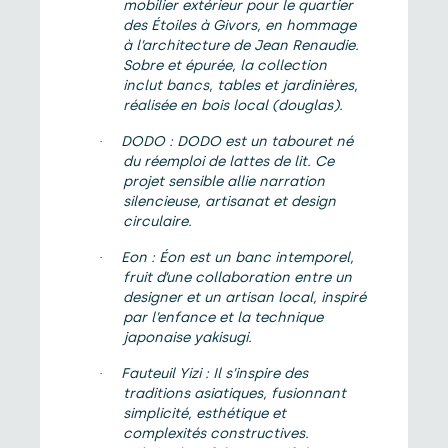
mobilier extérieur pour le quartier
des Étoiles à Givors, en hommage
à l’architecture de Jean Renaudie.
Sobre et épurée, la collection
inclut bancs, tables et jardinières,
réalisée en bois local (douglas).
DODO : DODO est un tabouret né
·
du réemploi de lattes de lit. Ce
projet sensible allie narration
silencieuse, artisanat et design
circulaire.
Eon : Éon est un banc intemporel,
·
fruit d’une collaboration entre un
designer et un artisan local, inspiré
par l’enfance et la technique
japonaise yakisugi.
Fauteuil Yizi : Il s’inspire des
·
traditions asiatiques, fusionnant
simplicité, esthétique et
complexités constructives.