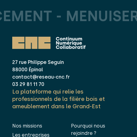
EMENT -
MENUISERI
27 rue Philippe Seguin
88000 Épinal
contact@reseau-cnc.fr
03 29 81 11 70
La plateforme qui relie les
professionnels de la filière bois et
ameublement dans le Grand-Est
Nos missions
Pourquoi nous
rejoindre ?
Les entreprises