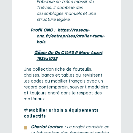
Fabriqué en frêne massif du
Trièves, il combine des
assemblages manuels et une
structure légère.
Profil CNC
:
https://reseau-
cnc.fr/entreprises/atelier-tumu-
bois
Une collection riche de fauteuils,
chaises, bancs et tables qui revisitent
les codes du mobilier français avec un
regard contemporain, souvent modulaire
et toujours ancré dans le respect des
matériaux.
🌱
Mobilier urbain & équipements
collectifs
Chariot lecture
: Le projet consiste en
la fabrication d’un équipement mobile