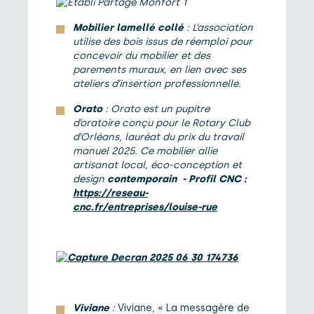
Mobilier lamellé collé
: L’association
utilise des bois issus de réemploi pour
concevoir du mobilier et des
parements muraux, en lien avec ses
ateliers d’insertion professionnelle.
Orato
: Orato est un pupitre
d’oratoire conçu pour le Rotary Club
d’Orléans, lauréat du prix du travail
manuel 2025. Ce mobilier allie
artisanat local, éco-conception et
design
contemporain
-
Profil CNC :
https://reseau-
cnc.fr/entreprises/louise-rue
Viviane
:
Viviane, « La messagère de