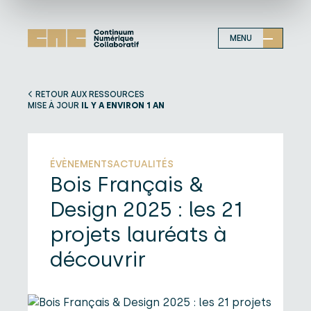
MENU
RETOUR AUX RESSOURCES
MISE À JOUR
IL Y A ENVIRON 1 AN
ÉVÈNEMENTS
ACTUALITÉS
Bois Français &
Design 2025 : les 21
projets lauréats à
découvrir