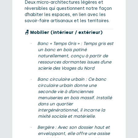
Deux micro-architectures légères et
réversibles qui questionnent notre façon
d’habiter les espaces, en lien avec les
savoir-faire artisanaux et les territoires.
🪑
Mobilier (intérieur / extérieur)
Banc « Temps Gris » : Temps gris est
·
un banc en bois patiné
naturellement, conçu à partir de
ressources dormantes issues d’une
scierie des Vosges du Nord
Banc circulaire urbain : Ce banc
·
circulaire urbain donne une
seconde vie à d’anciennes
menuiseries en bois massif. Installé
dans un quartier
intergénérationnel, il incarne la
mixité sociale et matérielle.
Bergère : Avec son dossier haut et
·
enveloppant, elle offre une assise